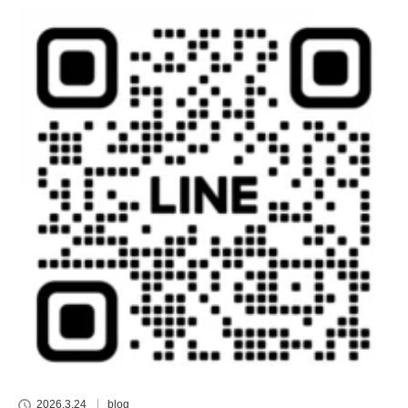
2026.3.24
blog