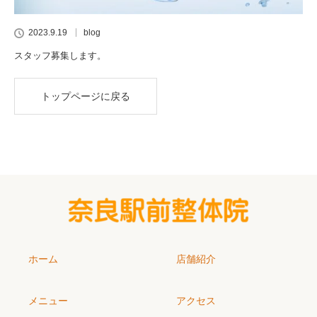
2023.9.19
blog
スタッフ募集します。
トップページに戻る
ホーム
店舗紹介
メニュー
アクセス