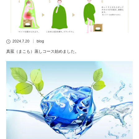
2024.7.20
blog
真菰（まこも）蒸しコース始めました。